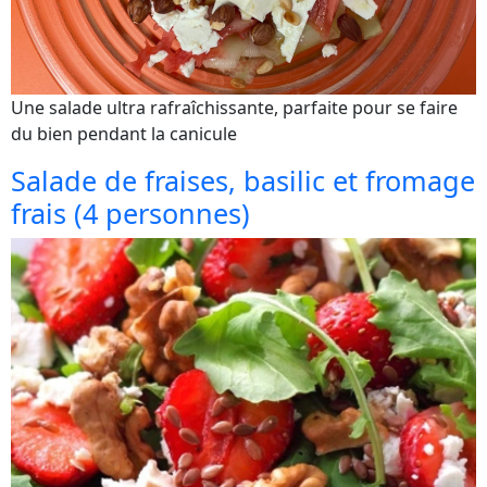
Une salade ultra rafraîchissante, parfaite pour se faire
du bien pendant la canicule
Salade de fraises, basilic et fromage
frais (4 personnes)