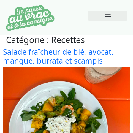
Pourquoi le vrac
Catégorie :
Recettes
Salade fraîcheur de blé, avocat,
mangue, burrata et scampis