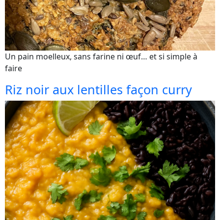
Un pain moelleux, sans farine ni œuf… et si simple à
faire
Riz noir aux lentilles façon curry