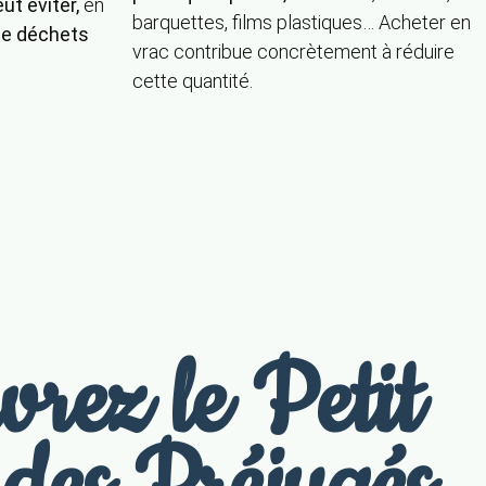
ut éviter,
en
barquettes, films plastiques… Acheter en
de déchets
vrac contribue concrètement à réduire
cette quantité.
rez le Petit