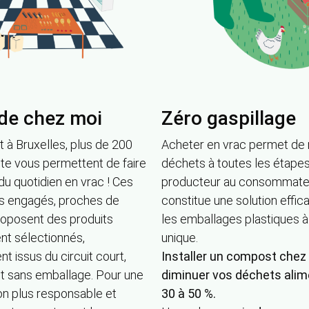
de chez moi
Zéro gaspillage
t à Bruxelles, plus de 200
Acheter en vrac permet de r
nte vous permettent de faire
déchets à toutes les étapes
u quotidien en vrac ! Ces
producteur au consommateu
 engagés, proches de
constitue une solution effic
roposent des produits
les emballages plastiques 
t sélectionnés,
unique.
nt issus du circuit court,
Installer un compost chez 
et sans emballage. Pour une
diminuer vos déchets alim
 plus responsable et
30 à 50 %.