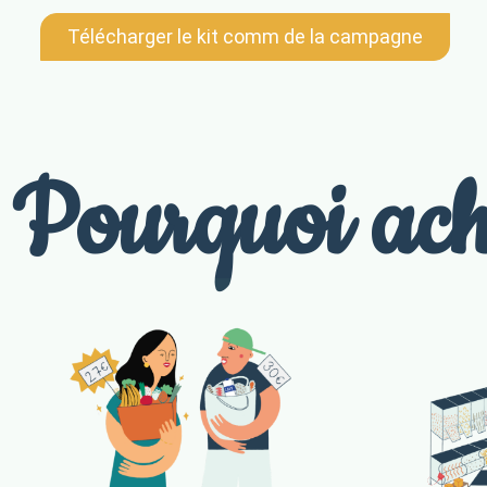
Télécharger le kit comm de la campagne
Pourquoi ach