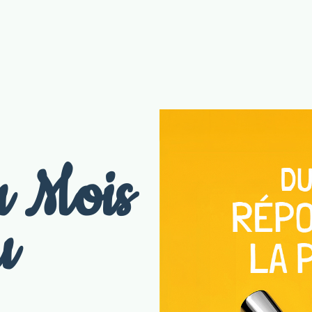
u Mois
u