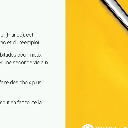
i (France), cet
rac et du réemploi.
abitudes pour mieux
er une seconde vie aux
aire des choix plus
outien fait toute la