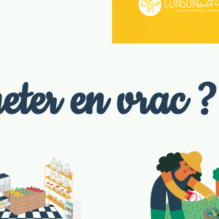
eter en vrac ?