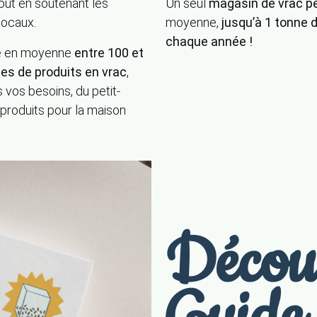
out en soutenant les
Un seul
magasin de vrac
pe
locaux.
moyenne,
jusqu’à 1 tonne 
chaque année !
ve en moyenne
entre 100 et
es de produits en vrac
,
 vos besoins, du petit-
produits pour la maison
Découv