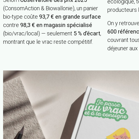
écologique, t
(ConsomAction & Biowallonie), un panier
producteurs 
bio-type coûte
93,7 € en grande surface
On y retrou
contre
98,3 € en magasin spécialisé
600 référenc
(bio/vrac/local) — seulement
5 % d’écart
,
couvrant tous
montrant que le vrac reste compétitif.
déjeuner aux 