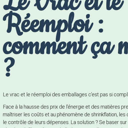
Le Vrac et le
Réemploi :
comment ça 
?
Le vrac et le réemploi des emballages c’est pas si compl
Face à la hausse des prix de l’énergie et des matières pr
maîtriser les coûts et au phénomène de shrinkflation, les
le contrôle de leurs dépenses. La solution ? Se baser sur un