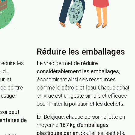
Réduire les emballages
éduire les
Le vrac permet de
réduire
, du
considérablement les emballages
,
r, et
économisant ainsi des ressources
ace contre
comme le pétrole et l’eau. Chaque achat
à usage
en vrac est un geste simple et efficace
pour limiter la pollution et les déchets.
soi peut
En Belgique, chaque personne jette en
entaires de
moyenne
167 kg d’emballages
plastiques par an,
bouteilles, sachets,