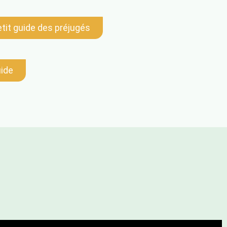
etit guide des préjugés
uide