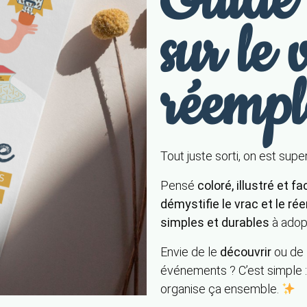
Guide 
sur le 
réempl
Tout juste sorti, on est supe
Pensé
coloré, illustré et fac
démystifie le vrac et le r
simples et durables
à adopt
Envie de le
découvrir
ou de 
événements ? C’est simple 
organise ça ensemble.