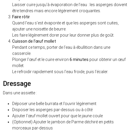
Laisser cuire jusqu’à évaporation de l’eau : les asperges doivent
être tendres mais encore légèrement croquantes.
Faire rôtir
Quand l’eau s’est évaporée et que les asperges sont cuites,
ajouter une noisette de beurre.
Les faire légèrement dorer pour leur donner plus de goût.
Cuisson de l’œuf mollet
Pendant ce temps, porter de l’eau à ébullition dans une
casserole.
Plonger l’œuf et le cuire environ
6 minutes
pour obtenir un œuf
mollet.
Le refroidir rapidement sous l’eau froide, puis l’écaler.
Dressage
Dans une assiette :
Déposer une belle burrata et l’ouvrir légèrement
Disposer les asperges par-dessus ou à côté
Ajouter l’œuf mollet ouvert pour que le jaune coule
(Optionnel) Ajouter le jambon de Parme déchiré en petits
morceaux par-dessus