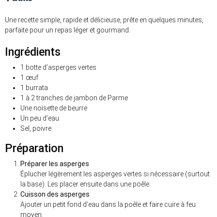
Une recette simple, rapide et délicieuse, prête en quelques minutes,
parfaite pour un repas léger et gourmand.
Ingrédients
1 botte d’asperges vertes
1 œuf
1 burrata
1 à 2 tranches de jambon de Parme
Une noisette de beurre
Un peu d’eau
Sel, poivre
Préparation
Préparer les asperges
Éplucher légèrement les asperges vertes si nécessaire (surtout
la base). Les placer ensuite dans une poêle.
Cuisson des asperges
Ajouter un petit fond d’eau dans la poêle et faire cuire à feu
moyen.