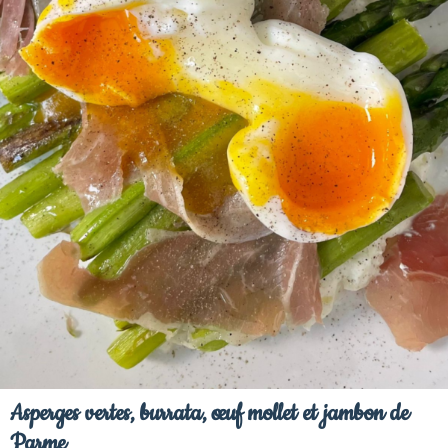
Asperges vertes, burrata, œuf mollet et jambon de
Parme