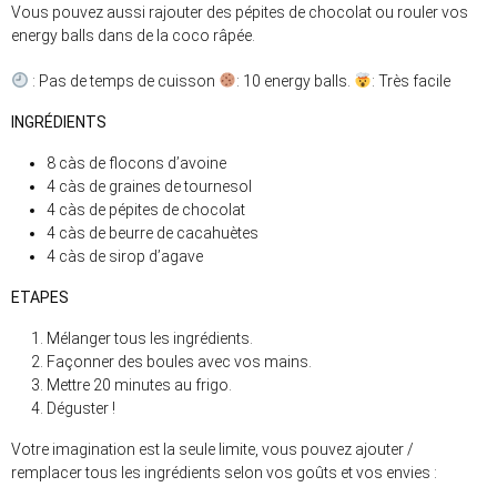
Vous pouvez aussi rajouter des pépites de chocolat ou rouler vos
energy balls dans de la coco râpée.
: Pas de temps de cuisson
: 10 energy balls.
: Très facile
INGRÉDIENTS
8 càs de flocons d’avoine
4 càs de graines de tournesol
4 càs de pépites de chocolat
4 càs de beurre de cacahuètes
4 càs de sirop d’agave
ETAPES
Mélanger tous les ingrédients.
Façonner des boules avec vos mains.
Mettre 20 minutes au frigo.
Déguster !
Votre imagination est la seule limite, vous pouvez ajouter /
remplacer tous les ingrédients selon vos goûts et vos envies :