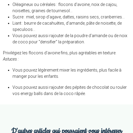
Oléagineux ou céréales : flocons d’avoine, noix de cajou,
noisettes, graines de tournesol…
Sucre : miel, sirop d’agave, dattes, raisins secs, cranberries…
Liant : beurre de cacahuètes, d’amande, pâte de noisette, de
speculoos…
Vous pouvez aussi rajouter de la poudre d’amande ou de noix
de coco pour “densifier” la préparation.
Privilégiez les flocons d’avoine fins, plus agréables en texture.
Astuces :
Vous pouvez légèrement mixer les ingrédients, plus facile à
manger pour les enfants.
Vous pouvez aussi rajouter des pépites de chocolat ou rouler
vos energy balls dans de la coco râpée.
D'autres articles qui pourraient vous intéresser