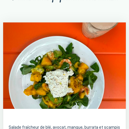
Salade fraîcheur de blé, avocat, mangue, burrata et scampis