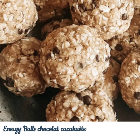
Energy Balls chocolat cacahuète