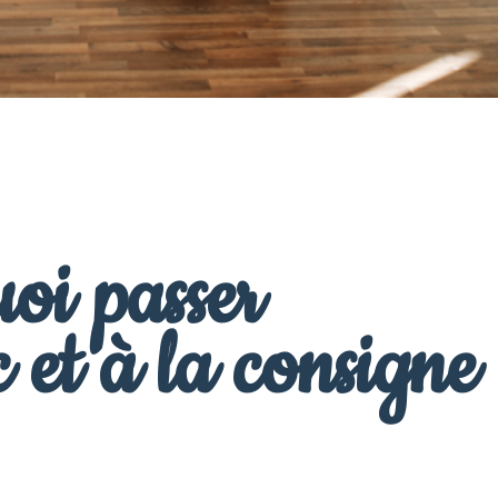
oi passer
 et à la consigne