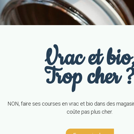
Vrac et bio
Trop cher 
NON, faire ses courses en vrac et bio dans des magasi
coûte pas plus cher.