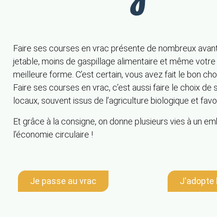
Faire ses courses en vrac présente de nombreux avant
jetable, moins de gaspillage alimentaire et même votre 
meilleure forme. C’est certain, vous avez fait le bon cho
Faire ses courses en vrac, c’est aussi faire le choix de 
locaux, souvent issus de l’agriculture biologique et favo
Et grâce à la consigne, on donne plusieurs vies à un em
l’économie circulaire !
Je passe au vrac
J'adopte 