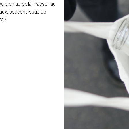
va bien au-delà. Passer au
aux, souvent issus de
re?