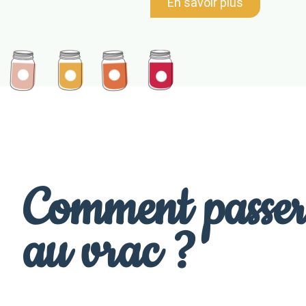
En savoir plus
Comment passe
au vrac ?