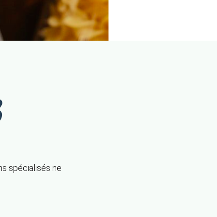
,
?
ns spécialisés ne