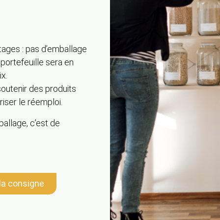
ages : pas d’emballage
portefeuille sera en
ix.
soutenir des produits
riser le réemploi.
ballage, c’est de
la consigne