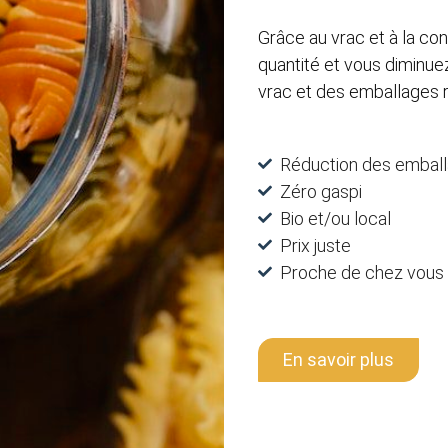
Grâce au vrac
et à la co
quantité et vous diminu
vrac et des emballages r
Réduction des emball
Zéro gaspi
Bio et/ou local
Prix juste
Proche de chez vous
En savoir plus