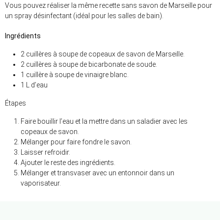
Vous pouvez réaliser la même recette sans savon de Marseille pour
un spray désinfectant (idéal pour les salles de bain).
Ingrédients
2 cuillères à soupe de copeaux de savon de Marseille.
2 cuillères à soupe de bicarbonate de soude.
1 cuillère à soupe de vinaigre blanc.
1 L d’eau
Étapes
Faire bouillir l’eau et la mettre dans un saladier avec les
copeaux de savon.
Mélanger pour faire fondre le savon.
Laisser refroidir.
Ajouter le reste des ingrédients.
Mélanger et transvaser avec un entonnoir dans un
vaporisateur.