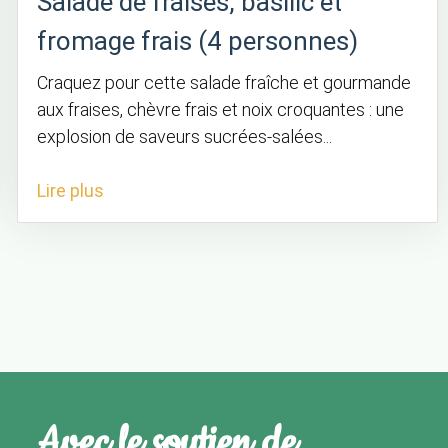
Salade de fraises, basilic et
fromage frais (4 personnes)
Craquez pour cette salade fraîche et gourmande
aux fraises, chèvre frais et noix croquantes : une
explosion de saveurs sucrées-salées...
Lire plus
Avec le soutien de