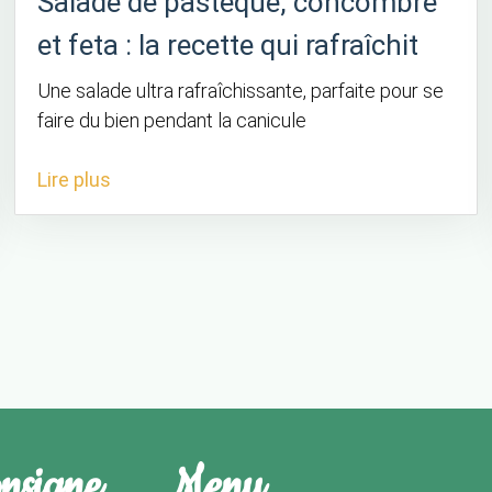
Salade de pastèque, concombre
et feta : la recette qui rafraîchit
Une salade ultra rafraîchissante, parfaite pour se
faire du bien pendant la canicule
Lire plus
onsigne
Menu