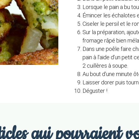
Lorsque le pain a bu tou
Émincer les échalotes et 
Ciseler le persil et le ro
Sur la préparation, ajout
fromage râpé bien méla
Dans une poêle faire cha
pain à l’aide d’un petit
2 cuillères à soupe.
Au bout d’une minute ôt
Laisser dorer puis tourne
Déguster !
icles qui pourraient vo