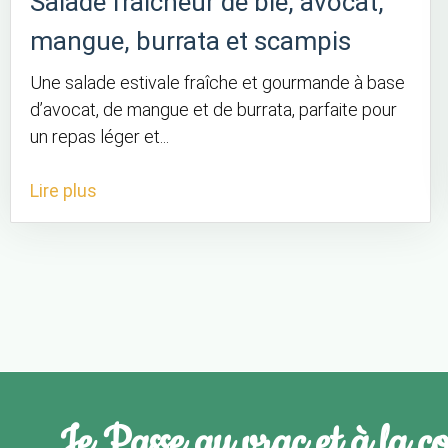
Salade fraîcheur de blé, avocat,
mangue, burrata et scampis
Une salade estivale fraîche et gourmande à base
d’avocat, de mangue et de burrata, parfaite pour
un repas léger et...
Lire plus
Je Passe au vrac et à la c