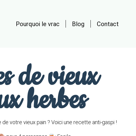
Pourquoi le vrac
Blog
Contact
es de vieux
ux herbes
 de votre vieux pain ? Voici une recette anti-gaspi !