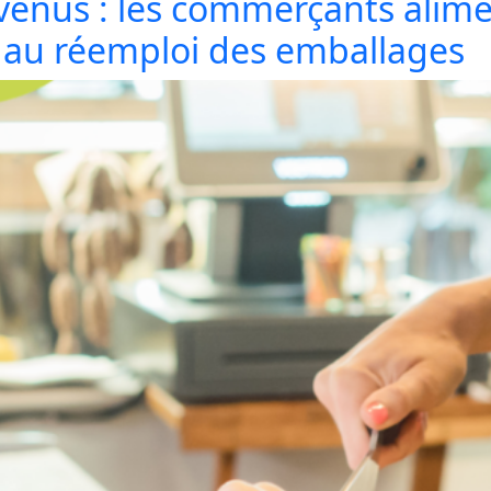
venus : les commerçants alime
au réemploi des emballages