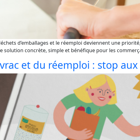
 déchets d’emballages et le réemploi deviennent une priorit
solution concrète, simple et bénéfique pour les commerça
vrac et du réemploi : stop aux