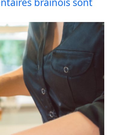
ntaires brainois sont