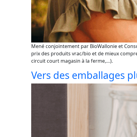
Mené conjointement par BioWallonie et ConsomA
prix des produits vrac/bio et de mieux compre
circuit court magasin à la ferme,…).
Vers des emballages plu