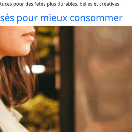
stuces pour des fêtes plus durables, belles et créatives.
nalysés pour mieux consommer