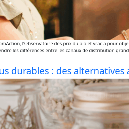
ction, l’Observatoire des prix du bio et vrac a pour object
ndre les différences entre les canaux de distribution grande
s durables : des alternatives 