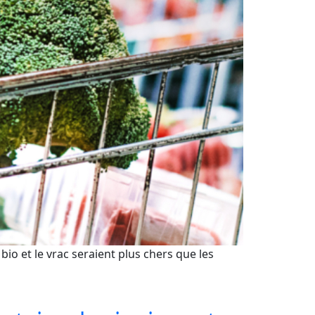
io et le vrac seraient plus chers que les