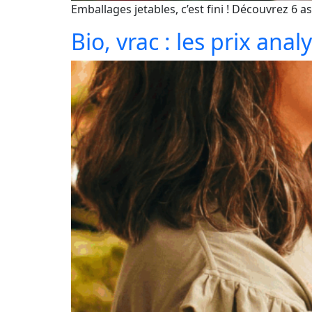
Emballages jetables, c’est fini ! Découvrez 6 a
Bio, vrac : les prix a