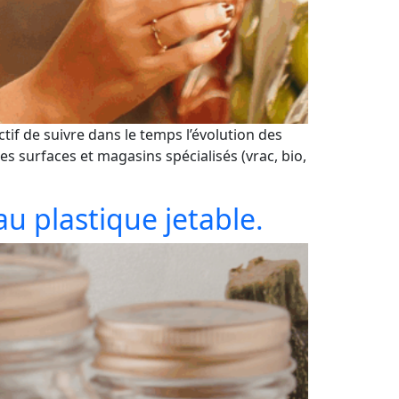
if de suivre dans le temps l’évolution des
s surfaces et magasins spécialisés (vrac, bio,
au plastique jetable.