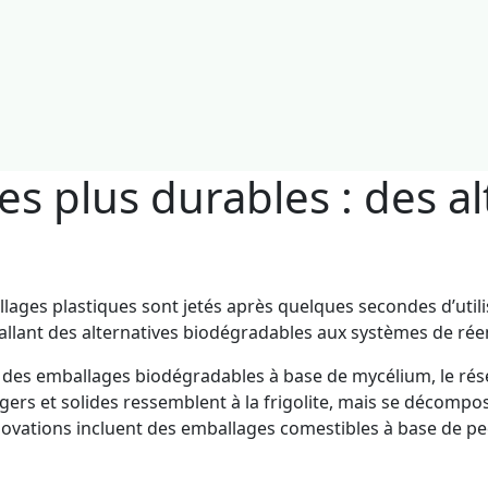
s plus durables : des al
ages plastiques sont jetés après quelques secondes d’utili
allant des alternatives biodégradables aux systèmes de rée
e des emballages biodégradables à base de mycélium, le ré
 légers et solides ressemblent à la frigolite, mais se déco
nnovations incluent des emballages comestibles à base de pec