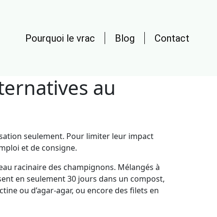
Pourquoi le vrac
Blog
Contact
ternatives au
sation seulement. Pour limiter leur impact
mploi et de consigne.
seau racinaire des champignons. Mélangés à
mposent en seulement 30 jours dans un compost,
tine ou d’agar-agar, ou encore des filets en