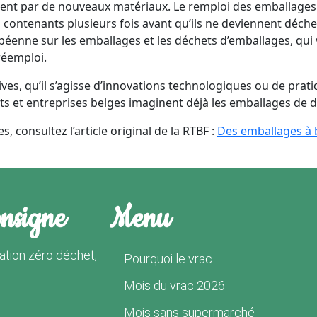
ment par de nouveaux matériaux. Le remploi des emballages
u contenants plusieurs fois avant qu’ils ne deviennent déche
éenne sur les emballages et les déchets d’emballages, qui v
réemploi.
ves, qu’il s’agisse d’innovations technologiques ou de pra
 et entreprises belges imaginent déjà les emballages de de
s, consultez l’article original de la RTBF :
Des emballages à 
onsigne
Menu
tion zéro déchet,
Pourquoi le vrac
Mois du vrac 2026
Mois sans supermarché