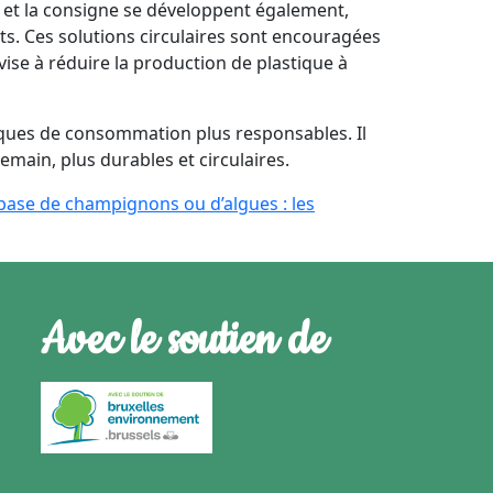
 et la consigne se développent également,
ts. Ces solutions circulaires sont encouragées
ise à réduire la production de plastique à
tiques de consommation plus responsables. Il
main, plus durables et circulaires.
base de champignons ou d’algues : les
Avec le soutien de