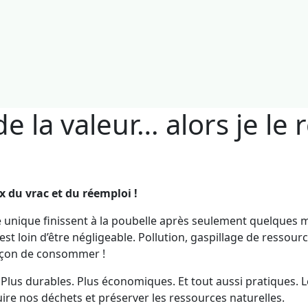
la valeur… alors je le ré
ix du vrac et du réemploi !
 unique finissent à la poubelle après seulement quelques m
t loin d’être négligeable. Pollution, gaspillage de ressour
 façon de consommer !
 Plus durables. Plus économiques. Et tout aussi pratiques. 
uire nos déchets et préserver les ressources naturelles.