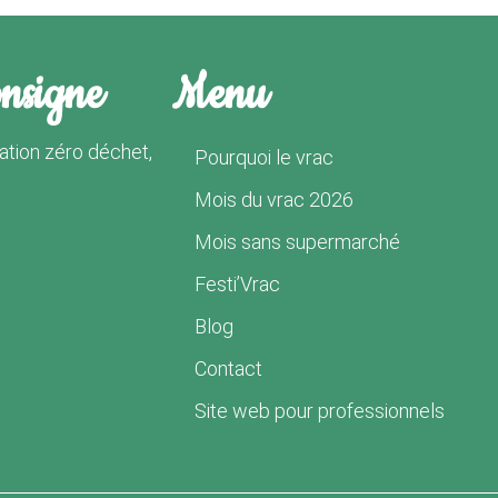
onsigne
Menu
tion zéro déchet,
Pourquoi le vrac
Mois du vrac 2026
Mois sans supermarché
Festi’Vrac
Blog
Contact
Site web pour professionnels