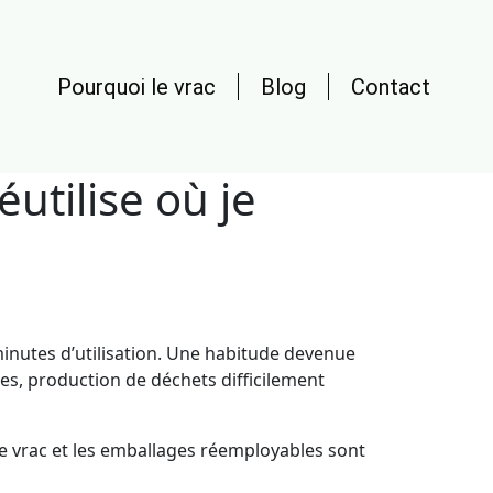
Pourquoi le vrac
Blog
Contact
utilise où je
inutes d’utilisation. Une habitude devenue
ces, production de déchets difficilement
Le vrac et les emballages réemployables sont