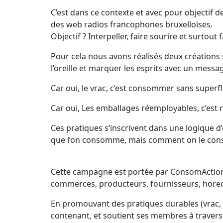
C’est dans ce contexte et avec pour objectif 
des web radios francophones bruxelloises.
Objectif ? Interpeller, faire sourire et surto
Pour cela nous avons réalisés deux créations 
l’oreille et marquer les esprits avec un message
Car oui, le vrac, c’est consommer sans superflu
Car oui, Les emballages réemployables, c’est re
Ces pratiques s’inscrivent dans une logique d
que l’on consomme, mais comment on le c
Cette campagne est portée par ConsomAction,
commerces, producteurs, fournisseurs, horeca,
En promouvant des pratiques durables (vrac, 
contenant, et soutient ses membres à travers l