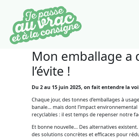
Mon emballage a de 
l’évite !
Du 2 au 15 juin 2025, on fait entendre la vo
Chaque jour, des tonnes d’emballages à usage
banale… mais dont l’impact environnemental es
recyclables : il est temps de repenser notre
Et bonne nouvelle… Des alternatives existent.
des solutions concrètes et efficaces pour réd