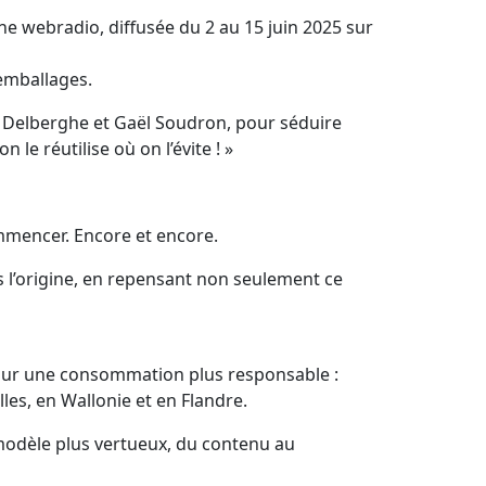
ne webradio, diffusée du 2 au 15 juin 2025 sur
 emballages.
le Delberghe et Gaël Soudron, pour séduire
 le réutilise où on l’évite ! »
ecommencer. Encore et encore.
s l’origine, en repensant non seulement ce
our une consommation plus responsable :
les, en Wallonie et en Flandre.
modèle plus vertueux, du contenu au