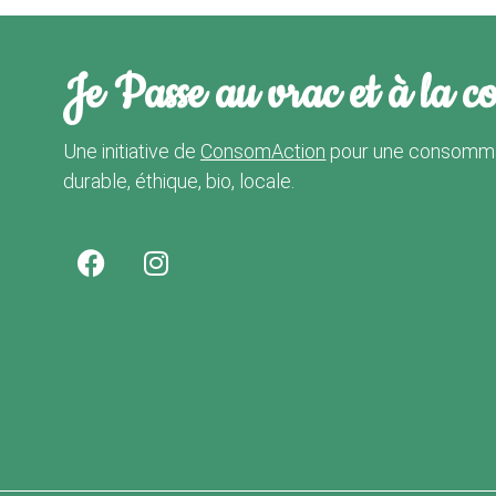
Je Passe au vrac et à la c
Une initiative de
ConsomAction
pour une consomma
durable, éthique, bio, locale.