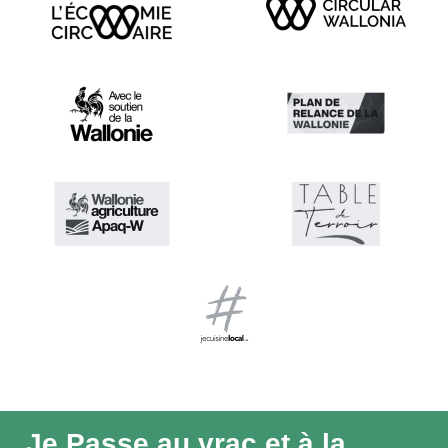
Je Passe au vrac et à la