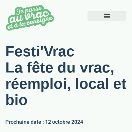
Pourquoi le vrac
Festi'Vrac
La fête du vrac,
réemploi, local et
bio
Prochaine date : 12 octobre 2024