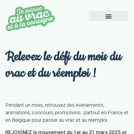
Pourquoi le vrac
Relevez le défi du mois du
vrac et du réemploi !
Pendant un mois, retrouvez des évènements,
animations, concours, promotions…partout en France et
en Belgique pour passer au vrac et au réemploi.
REJOIGNEZ le mouvement du 1er au 31 mars 2025 et