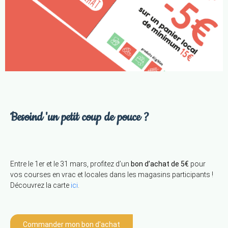
Besoind 'un petit coup de pouce ?
Entre le 1er et le 31 mars, profitez d’un
bon d’achat de 5€
pour
vos courses en vrac et locales dans les magasins participants !
Découvrez la carte
ici
.
Commander mon bon d'achat