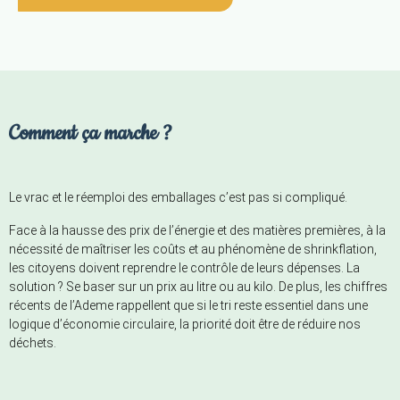
Comment ça marche ?
Le vrac et le réemploi des emballages c’est pas si compliqué.
Face à la hausse des prix de l’énergie et des matières premières, à la
nécessité de maîtriser les coûts et au phénomène de shrinkflation,
les citoyens doivent reprendre le contrôle de leurs dépenses. La
solution ? Se baser sur un prix au litre ou au kilo. De plus, les chiffres
récents de l’Ademe rappellent que si le tri reste essentiel dans une
logique d’économie circulaire, la priorité doit être de réduire nos
déchets.